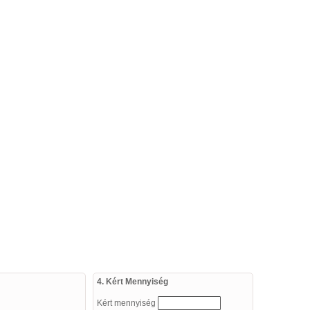
4. Kért Mennyiség
Kért mennyiség