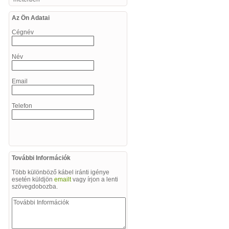
Az Ön Adatai
Cégnév
Név
Email
Telefon
További Információk
Több különböző kábel iránti igénye
esetén küldjön
emailt
vagy írjon a lenti
szövegdobozba.