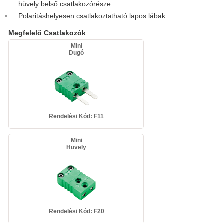
hüvely belső csatlakozórésze
Polaritáshelyesen csatlakoztatható lapos lábak
Megfelelő Csatlakozók
Mini
Dugó
Rendelési Kód: F11
Mini
Hüvely
Rendelési Kód: F20