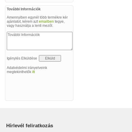
További Információk
Amennyiben egynél több termékre kér
ajánlatot, kérem azt
emailben
tegye,
vagy használja a lenti mezőt.
Igénylés Elküldése
Adatvédelmi irányelveink
megtekinthetők
itt
Hírlevél feliratkozás