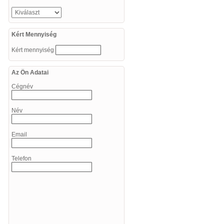
Kért Mennyiség
Kért mennyiség
Az Ön Adatai
Cégnév
Név
Email
Telefon