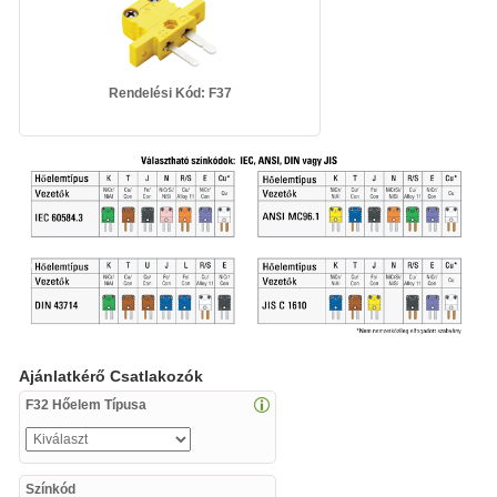
Rendelési Kód: F37
Ajánlatkérő Csatlakozók
F32 Hőelem Típusa
Színkód