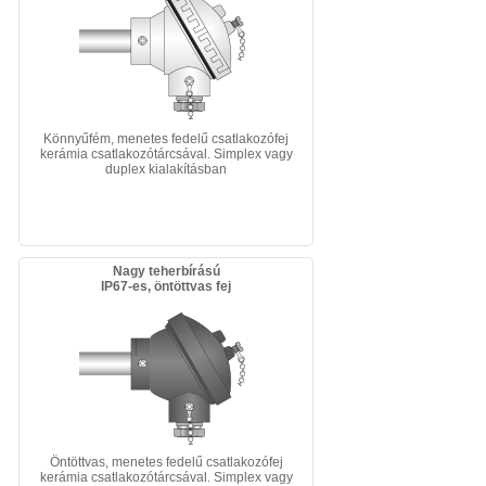
Könnyűfém, menetes fedelű csatlakozófej
kerámia csatlakozótárcsával. Simplex vagy
duplex kialakításban
Nagy teherbírású
IP67-es, öntöttvas fej
Öntöttvas, menetes fedelű csatlakozófej
kerámia csatlakozótárcsával. Simplex vagy